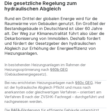
Die gesetzliche Regelung zum
hydraulischen Abgleich
Rund ein Drittel der globalen Energie wird für die
Raumwärme von Gebäuden genutzt. Ein Großteil der
Bestandsgebäude in Deutschland ist über 60 Jahre
alt. Der Weg zur Klimaneutralität führt also über die
Dekarbonisierung von Immobilien. Deshalb fordert
und fördert der Gesetzgeber den hydraulischen
Abgleich zur Erhöhung der Energieeffizienz von
Heizungsanlagen.
In bestehenden Heizungsanlagen im Rahmen der
Heizungsoptimierung nach
§60b GEG
(Gebäudeenergiegesetz).
Bei neu errichteten Heizungsanlagen nach
§60c GEG
. Hier
ist der hydraulische Abgleich Pflicht und muss nach
anerkannten oder gleichwertigen Verfahren – orientiert am
Verfahren B nach der ZVSHK‑Fachregel – durchgeführt und
nachgewiesen werden.
Die
BAFA-Förderung
für effiziente Gebäude unterstützt