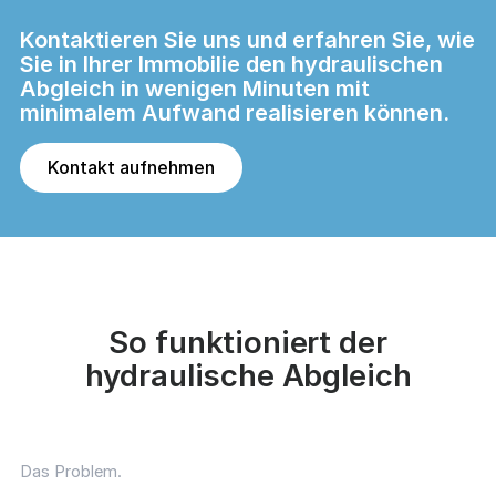
Kontaktieren Sie uns und erfahren Sie, wie
Sie in Ihrer Immobilie den hydraulischen
Abgleich in wenigen Minuten mit
minimalem Aufwand realisieren können.
Kontakt aufnehmen
So funktioniert der
hydraulische Abgleich
Das Problem.