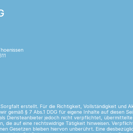
G
Thoenissen
611
orgfalt erstellt. Für die Richtigkeit, Vollständigkeit und A
wir gemäß § 7 Abs.1 DDG für eigene Inhalte auf diesen Se
als Diensteanbieter jedoch nicht verpflichtet, übermittel
die auf eine rechtswidrige Tätigkeit hinweisen. Verpfli
en Gesetzen bleiben hiervon unberührt. Eine diesbezüglic