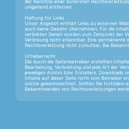
der Kenntnis einer konkreten Rechtsverletzun
umgehend entfernen.
Haftung für Links
Unser Angebot enthält Links zu externen Webse
auch keine Gewähr übernehmen. Für die Inhalte d
verlinkten Seiten wurden zum Zeitpunkt der V
Verlinkung nicht erkennbar. Eine permanente in
Rechtsverletzung nicht zumutbar. Bei Bekann
Urheberrecht
Die durch die Seitenbetreiber erstellten Inhal
Bearbeitung, Verbreitung und jede Art der Ve
jeweiligen Autors bzw. Erstellers. Downloads u
Inhalte auf dieser Seite nicht vom Betreiber e
solche gekennzeichnet. Sollten Sie trotzdem 
Bekanntwerden von Rechtsverletzungen werden