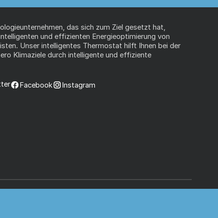
nologieunternehmen, das sich zum Ziel gesetzt hat,
 intelligenten und effizienten Energieoptimierung von
ten. Unser intelligentes Thermostat hilft Ihnen bei der
ro Klimaziele durch intelligente und effiziente
ter
Facebook
Instagram
Datenschutz
Allgemeine Geschäftsbedingungen