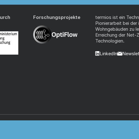
durch
Forschungsprojekte
termios ist ein Tech
Pionierarbeit bei der
Wohngebäuden zu leis
Erreichung der Net-Ze
Technologien.
LinkedIn
Newslet
Impressum