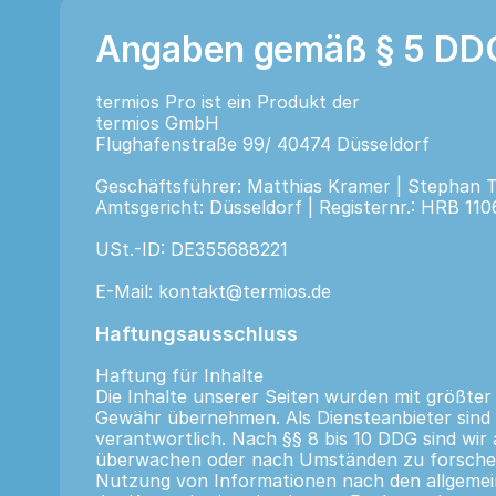
Angaben gemäß § 5 DD
termios Pro ist ein Produkt der
termios GmbH
Flughafenstraße 99/ 40474 Düsseldorf
Geschäftsführer: Matthias Kramer | Stephan 
Amtsgericht: Düsseldorf | Registernr.: HRB 110
USt.-ID: DE355688221
E-Mail: kontakt@termios.de
Haftungsausschluss
Haftung für Inhalte
Die Inhalte unserer Seiten wurden mit größter S
Gewähr übernehmen. Als Diensteanbieter sind 
verantwortlich. Nach §§ 8 bis 10 DDG sind wir 
überwachen oder nach Umständen zu forschen, 
Nutzung von Informationen nach den allgemein