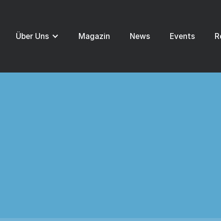
Über Uns
Magazin
News
Events
R