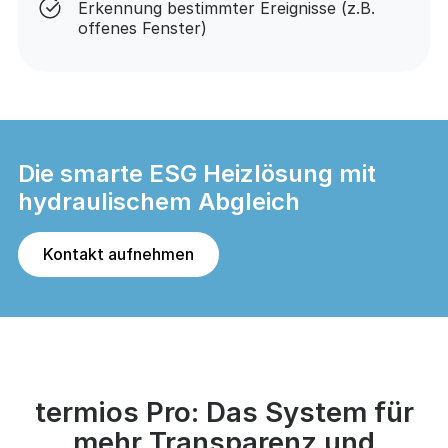
Erkennung bestimmter Ereignisse (z.B.
offenes Fenster)
Die smarte ESG Heizlösung mit
hydraulischem Abgleich
Kontakt aufnehmen
termios Pro: Das System für
mehr Transparenz und