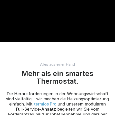
Alles aus einer Hand
Mehr als ein smartes
Thermostat.
Die Herausforderungen in der Wohnungswirtschaft
sind vielfältig – wir machen die Heizungsoptimierung
einfach. Mit
termios Pro
und unserem modularen
Full-Service-Ansatz
begleiten wir Sie vom
Förderantrag bis zur Inbetriebnahme und darüber