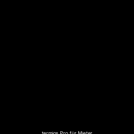
termios Pro für Mieter