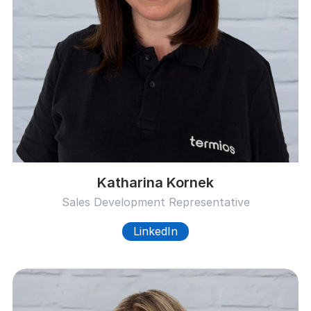
Katharina Kornek
Sales Development Representative
LinkedIn