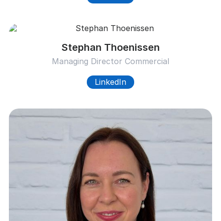
Stephan Thoenissen
Managing Director Commercial
LinkedIn