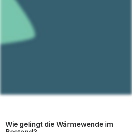
Wie gelingt die Wärmewende im
Bestand?