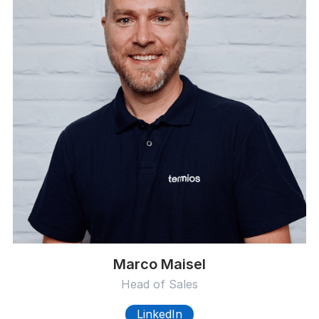
Marco Maisel
Head of Sales
LinkedIn