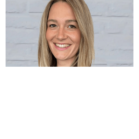
Inka Holtmann
Business Development Managerin