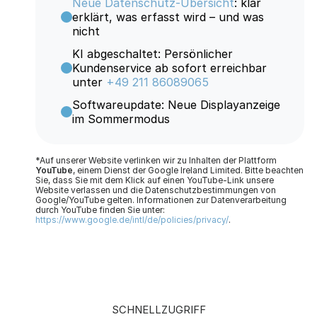
Neue Datenschutz-Übersicht
: klar
erklärt, was erfasst wird – und was
nicht
KI abgeschaltet: Persönlicher
Kundenservice ab sofort erreichbar
unter
+49 211 86089065
Softwareupdate: Neue Displayanzeige
im Sommermodus
*Auf unserer Website verlinken wir zu Inhalten der Plattform
YouTube
, einem Dienst der Google Ireland Limited. Bitte beachten
Sie, dass Sie mit dem Klick auf einen YouTube-Link unsere
Website verlassen und die Datenschutzbestimmungen von
Google/YouTube gelten. Informationen zur Datenverarbeitung
durch YouTube finden Sie unter:
https://www.google.de/intl/de/policies/privacy/
.
SCHNELLZUGRIFF