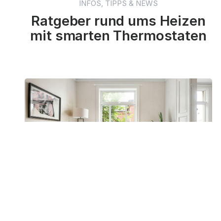
INFOS, TIPPS & NEWS
Ratgeber rund ums Heizen
mit smarten Thermostaten
termios Magazin
Warum funktioniert mein smartes