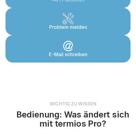
+49 211 86089065
Problem melden
E-Mail schreiben
WICHTIG ZU WISSEN
Bedienung: Was ändert sich
mit termios Pro?