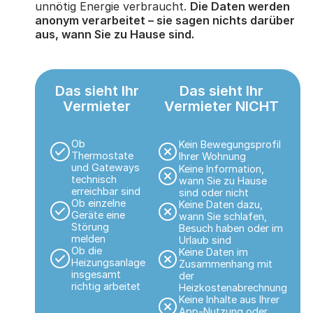
unnötig Energie verbraucht.
Die Daten werden
anonym verarbeitet – sie sagen nichts darüber
aus, wann Sie zu Hause sind.
Das sieht Ihr
Das sieht Ihr
Vermieter
Vermieter NICHT
Ob
Kein Bewegungsprofil
Thermostate
Ihrer Wohnung
und Gateways
Keine Information,
technisch
wann Sie zu Hause
erreichbar sind
sind oder nicht
Ob einzelne
Keine Daten dazu,
Geräte eine
wann Sie schlafen,
Störung
Besuch haben oder im
melden
Urlaub sind
Ob die
Keine Daten im
Heizungsanlage
Zusammenhang mit
insgesamt
der
richtig arbeitet
Heizkostenabrechnung
Keine Inhalte aus Ihrer
App-Nutzung oder