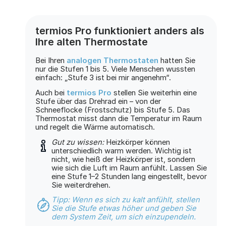
termios Pro funktioniert anders als
Ihre alten Thermostate
Bei Ihren
analogen Thermostaten
hatten Sie
nur die Stufen 1 bis 5. Viele Menschen wussten
einfach: „Stufe 3 ist bei mir angenehm“.
Auch bei
termios Pro
stellen Sie weiterhin eine
Stufe über das Drehrad ein – von der
Schneeflocke (Frostschutz) bis Stufe 5. Das
Thermostat misst dann die Temperatur im Raum
und regelt die Wärme automatisch.
Gut zu wissen:
Heizkörper können
unterschiedlich warm werden. Wichtig ist
nicht, wie heiß der Heizkörper ist, sondern
wie sich die Luft im Raum anfühlt. Lassen Sie
eine Stufe 1–2 Stunden lang eingestellt, bevor
Sie weiterdrehen.
Tipp: Wenn es sich zu kalt anfühlt, stellen
Sie die Stufe etwas höher und geben Sie
dem System Zeit, um sich einzupendeln.