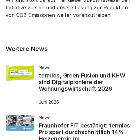
Wir sind stolz darauf, Teil dieser zukunftsweisenden
Initiative zu sein und unsere Lösung zur Reduktion
von CO2-Emissionen weiter voranzutreiben.
Weitere News
News
termios, Green Fusion und KHW
sind Digitalpioniere der
Wohnungswirtschaft 2026
Juni 2026
News
Fraunhofer FIT bestätigt: termios
Pro spart durchschnittlich 14%
Heizenergie im