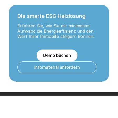
Die smarte ESG Heizlösung
Erfahren Sie, wie Sie mit minimalem
Aufwand die Energieeffizienz und den
Wert Ihrer Immobilie steigern können.
Demo buchen
Infomaterial anfordern