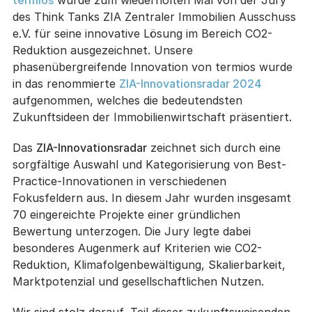
termios
wurde zum wiederholten Mal von der Jury
des Think Tanks ZIA Zentraler Immobilien Ausschuss
e.V. für seine innovative Lösung im Bereich CO2-
Reduktion ausgezeichnet. Unsere
phasenübergreifende Innovation von termios wurde
in das renommierte
ZIA-Innovationsradar 2024
aufgenommen, welches die bedeutendsten
Zukunftsideen der Immobilienwirtschaft präsentiert.
Das
ZIA-Innovationsradar
zeichnet sich durch eine
sorgfältige Auswahl und Kategorisierung von Best-
Practice-Innovationen in verschiedenen
Fokusfeldern aus. In diesem Jahr wurden insgesamt
70 eingereichte Projekte einer gründlichen
Bewertung unterzogen. Die Jury legte dabei
besonderes Augenmerk auf Kriterien wie CO2-
Reduktion, Klimafolgenbewältigung, Skalierbarkeit,
Marktpotenzial und gesellschaftlichen Nutzen.