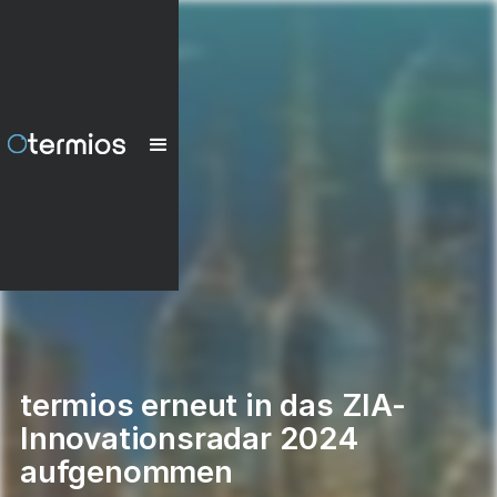
termios erneut in das ZIA-
Innovationsradar 2024
aufgenommen