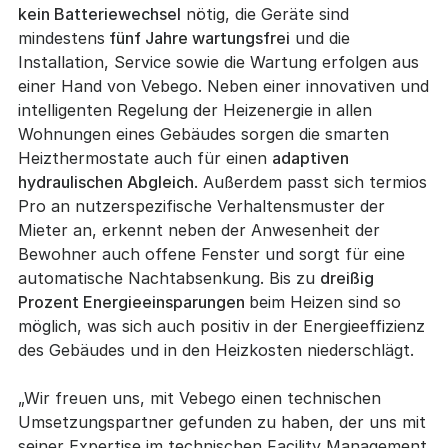
kein Batteriewechsel
nötig, die Geräte sind
mindestens
fünf Jahre wartungsfrei
und die
Installation, Service sowie die Wartung erfolgen aus
einer Hand von Vebego. Neben einer innovativen und
intelligenten Regelung der Heizenergie in allen
Wohnungen eines Gebäudes sorgen die smarten
Heizthermostate auch für einen
adaptiven
hydraulischen Abgleich
. Außerdem passt sich termios
Pro an nutzerspezifische Verhaltensmuster der
Mieter an, erkennt neben der Anwesenheit der
Bewohner auch offene Fenster und sorgt für eine
automatische Nachtabsenkung. Bis zu
dreißig
Prozent Energieeinsparungen
beim Heizen sind so
möglich, was sich auch positiv in der Energieeffizienz
des Gebäudes und in den Heizkosten niederschlägt.
„Wir freuen uns, mit Vebego einen technischen
Umsetzungspartner gefunden zu haben, der uns mit
seiner Expertise im technischen Facility Management