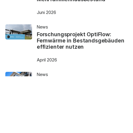
Juni 2026
News
Forschungsprojekt OptiFlow:
Fernwärme in Bestandsgebäuden
effizienter nutzen
April 2026
News
Effizienz-Boost für
Bestandsgebäude: Spirotech und
termios kooperieren bei smarter
Heizungsoptimierung
April 2026