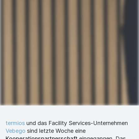
termios
und das Facility Services-Unternehmen
Vebego
sind letzte Woche eine
Kooperationspartnerschaft
eingegangen. Das