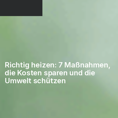
Richtig heizen: 7 Maßnahmen,
die Kosten sparen und die
Umwelt schützen