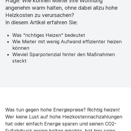
Frage: Wie können Mieter ihre Wohnung
angenehm warm halten, ohne dabei allzu hohe
Heizkosten zu verursachen?
In diesem Artikel erfahren Sie:
Was “richtiges Heizen” bedeutet
Wie Mieter mit wenig Aufwand effizienter heizen
können
Wieviel Sparpotenzial hinter den Maßnahmen
steckt
Was tun gegen hohe Energiepreise? Richtig heizen!
Wer keine Lust auf hohe Heizkostennachzahlungen
hat oder einfach Energie sparen und seinen CO2-
Fußabdruck gering halten möchte, hat hier seine