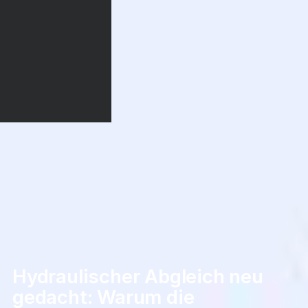
Hydraulischer Abgleich neu
gedacht: Warum die