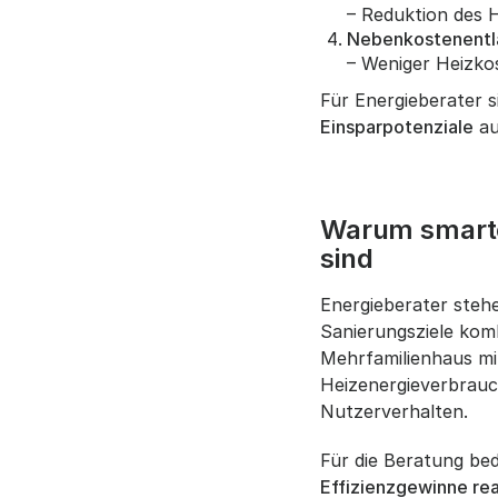
– Reduktion des 
Nebenkostenentl
– Weniger Heizkos
Für Energieberater s
Einsparpotenziale
au
Warum smarte
sind
Energieberater stehe
Sanierungsziele komb
Mehrfamilienhaus m
Heizenergieverbrau
Nutzerverhalten.
Für die Beratung be
Effizienzgewinne rea