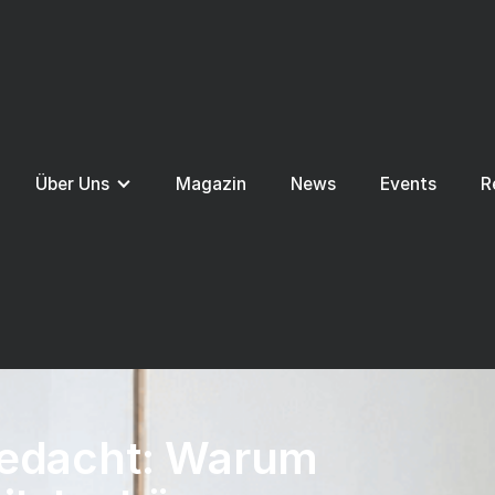
Über Uns
Magazin
News
Events
R
gedacht: Warum