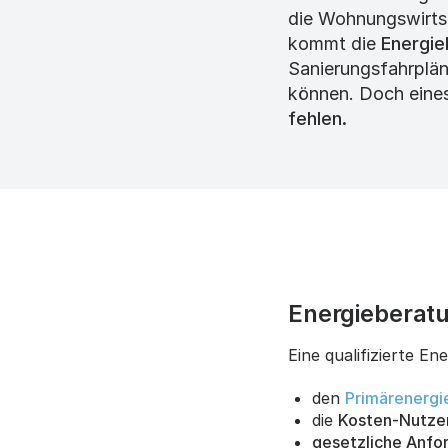
die Wohnungswirtsc
kommt die
Energie
Sanierungsfahrplä
können. Doch eines 
fehlen.
Energieberatu
Eine qualifizierte Ene
den
Primärenergi
die
Kosten-Nutzen
gesetzliche Anfo