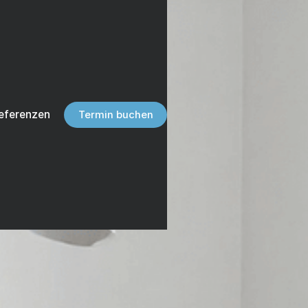
eferenzen
Termin buchen