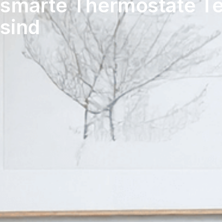
smarte Thermostate Te
sind