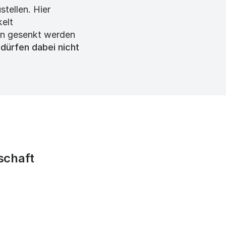
tellen. Hier
kelt
en gesenkt werden
dürfen dabei nicht
schaft