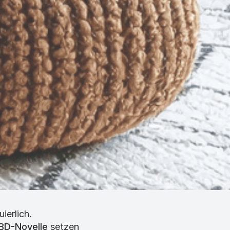
ierlich.
BD-Novelle
setzen