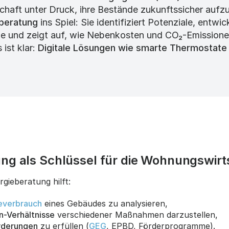
haft unter Druck, ihre Bestände zukunftssicher aufzus
beratung
ins Spiel: Sie identifiziert Potenziale, entwic
ne und zeigt auf, wie Nebenkosten und CO₂-Emission
ist klar:
Digitale Lösungen wie smarte Thermostate 
ng als Schlüssel für die Wohnungswirt
rgieberatung hilft:
everbrauch
eines Gebäudes zu analysieren,
-Verhältnisse
verschiedener Maßnahmen darzustellen,
rderungen
zu erfüllen (
GEG
, EPBD, Förderprogramme).