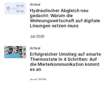
Artikel
Hydraulischer Abgleich neu
gedacht: Warum die
Wohnungswirtschaft auf digitale
Lösungen setzen muss
Juli 2026
Artikel
Erfolgreicher Umstieg auf smarte
Thermostate in 4 Schritten: Auf
die Mieterkommunikation kommt
es an
April 2026
Artikel
Energieberatung neu gedacht:
Warum smarte Thermostate Teil
der Lösung sind