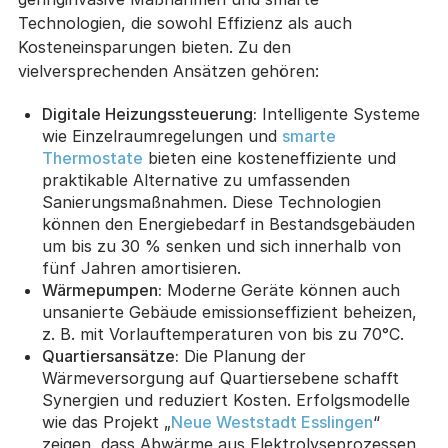
Technologien, die sowohl Effizienz als auch
Kosteneinsparungen bieten. Zu den
vielversprechenden Ansätzen gehören:
Digitale Heizungssteuerung:
Intelligente Systeme
wie Einzelraumregelungen und
smarte
Thermostate
bieten eine kosteneffiziente und
praktikable Alternative zu umfassenden
Sanierungsmaßnahmen. Diese Technologien
können den Energiebedarf in Bestandsgebäuden
um bis zu 30 % senken und sich innerhalb von
fünf Jahren amortisieren.
Wärmepumpen:
Moderne Geräte können auch
unsanierte Gebäude emissionseffizient beheizen,
z. B. mit Vorlauftemperaturen von bis zu 70°C.
Quartiersansätze:
Die Planung der
Wärmeversorgung auf Quartiersebene schafft
Synergien und reduziert Kosten. Erfolgsmodelle
wie das Projekt „
Neue Weststadt Esslingen
“
zeigen, dass Abwärme aus Elektrolyseprozessen