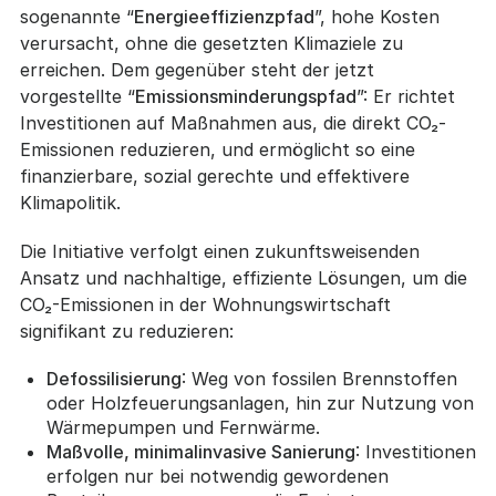
sogenannte “
Energieeffizienzpfad
”, hohe Kosten
verursacht, ohne die gesetzten Klimaziele zu
erreichen. Dem gegenüber steht der jetzt
vorgestellte “
Emissionsminderungspfad
”: Er richtet
Investitionen auf Maßnahmen aus, die direkt CO₂-
Emissionen reduzieren, und ermöglicht so eine
finanzierbare, sozial gerechte und effektivere
Klimapolitik.
Die Initiative verfolgt einen zukunftsweisenden
Ansatz und nachhaltige, effiziente Lösungen, um die
CO₂-Emissionen in der Wohnungswirtschaft
signifikant zu reduzieren:
Defossilisierung
: Weg von fossilen Brennstoffen
oder Holzfeuerungsanlagen, hin zur Nutzung von
Wärmepumpen und Fernwärme.
Maßvolle, minimalinvasive Sanierung
: Investitionen
erfolgen nur bei notwendig gewordenen