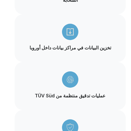
تخزين البيانات في مراكز بيانات داخل أوروبا
عمليات تدقيق منتظمة من TÜV Süd