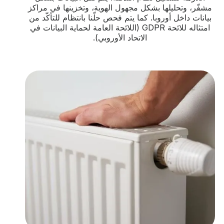
مشفّر، وتحليلها بشكل مجهول الهوية، وتخزينها في مراكز
بيانات داخل أوروبا. كما يتم فحص حلّنا بانتظام للتأكّد من
امتثاله للائحة GDPR (اللائحة العامة لحماية البيانات في
الاتحاد الأوروبي).