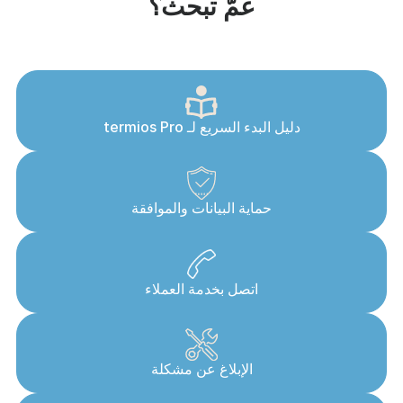
عمّ تبحث؟
دليل البدء السريع لـ termios Pro
حماية البيانات والموافقة
اتصل بخدمة العملاء
الإبلاغ عن مشكلة