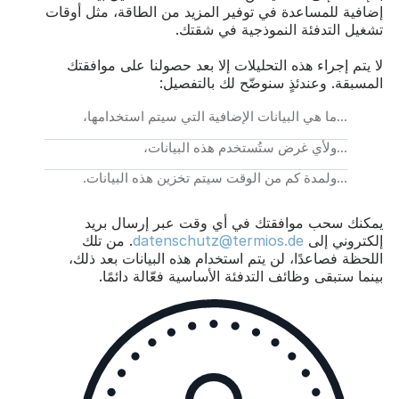
إضافية للمساعدة في توفير المزيد من الطاقة، مثل أوقات
تشغيل التدفئة النموذجية في شقتك.
لا يتم إجراء هذه التحليلات إلا بعد حصولنا على موافقتك
المسبقة. وعندئذٍ سنوضّح لك بالتفصيل:
...ما هي البيانات الإضافية التي سيتم استخدامها،
...ولأي غرض ستُستخدم هذه البيانات،
...ولمدة كم من الوقت سيتم تخزين هذه البيانات.
يمكنك سحب موافقتك في أي وقت عبر إرسال بريد
إلكتروني إلى
datenschutz@termios.de
. من تلك
اللحظة فصاعدًا، لن يتم استخدام هذه البيانات بعد ذلك،
بينما ستبقى وظائف التدفئة الأساسية فعّالة دائمًا.