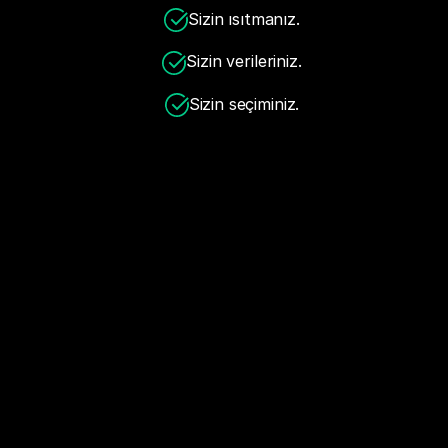
Sizin ısıtmanız.
Sizin verileriniz.
Sizin seçiminiz.