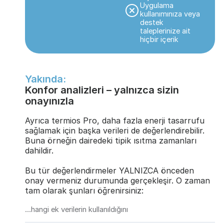
Uygulama
kullanımınıza veya
destek
taleplerinize ait
hiçbir içerik
Yakında:
Konfor analizleri – yalnızca sizin
onayınızla
Ayrıca termios Pro, daha fazla enerji tasarrufu
sağlamak için başka verileri de değerlendirebilir.
Buna örneğin dairedeki tipik ısıtma zamanları
dahildir.
Bu tür değerlendirmeler YALNIZCA önceden
onay vermeniz durumunda gerçekleşir. O zaman
tam olarak şunları öğrenirsiniz:
...hangi ek verilerin kullanıldığını