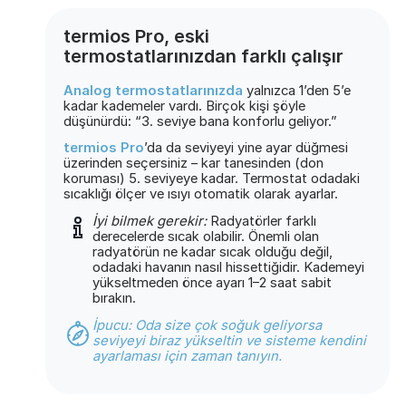
termios Pro, eski
termostatlarınızdan farklı çalışır
Analog termostatlarınızda
yalnızca 1’den 5’e
kadar kademeler vardı. Birçok kişi şöyle
düşünürdü: “3. seviye bana konforlu geliyor.”
termios Pro
’da da seviyeyi yine ayar düğmesi
üzerinden seçersiniz – kar tanesinden (don
koruması) 5. seviyeye kadar. Termostat odadaki
sıcaklığı ölçer ve ısıyı otomatik olarak ayarlar.
İyi bilmek gerekir:
Radyatörler farklı
derecelerde sıcak olabilir. Önemli olan
radyatörün ne kadar sıcak olduğu değil,
odadaki havanın nasıl hissettiğidir. Kademeyi
yükseltmeden önce ayarı 1–2 saat sabit
bırakın.
İpucu: Oda size çok soğuk geliyorsa
seviyeyi biraz yükseltin ve sisteme kendini
ayarlaması için zaman tanıyın.