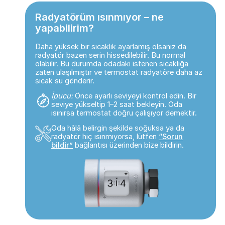
Radyatörüm ısınmıyor – ne
yapabilirim?
Daha yüksek bir sıcaklık ayarlamış olsanız da
radyatör bazen serin hissedilebilir. Bu normal
olabilir. Bu durumda odadaki istenen sıcaklığa
zaten ulaşılmıştır ve termostat radyatöre daha az
sıcak su gönderir.
İpucu:
Önce ayarlı seviyeyi kontrol edin. Bir
seviye yükseltip 1–2 saat bekleyin. Oda
ısınırsa termostat doğru çalışıyor demektir.
Oda hâlâ belirgin şekilde soğuksa ya da
radyatör hiç ısınmıyorsa, lütfen
“Sorun
bildir”
bağlantısı üzerinden bize bildirin.