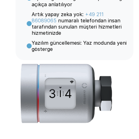
açıkça anlatılıyor
Artık yapay zeka yok:
+49 211
86089065
numaralı telefondan insan
tarafından sunulan müşteri hizmetleri
hizmetinizde
Yazılım güncellemesi: Yaz modunda yeni
gösterge