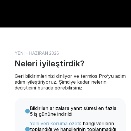
YENİ – HAZİRAN 2026
Neleri iyileştirdik?
Geri bildirimlerinizi dinliyor ve termios Pro’yu adım
adım iyileştiriyoruz. Şimdiye kadar nelerin
değiştiğini burada görebilirsiniz.
Bildirilen arızalara yanıt süresi en fazla
5 iş gününe indirildi
Yeni veri koruma özeti
: hangi verilerin
toplandığı ve hangilerinin toplanmadığı